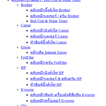
Brother
ตลับหมึกอิ๊งค์เจ็ท Brother
ตลับหมึกเลเซอร์ / ดรัม Brother
Belt Unit & Waste Toner
Canon
ตลับหมึกอิงค์เจ็ท Canon
ตลับหมึกเลเซอร์ Canon
หัวพิมพ์อิ้งค์เจ็ท Canon
Epson
หมึกเติม Inktank Epson
FujiFilm
ตลับหมึก/ดรัม FujiFilm
HP
ตลับหมึกอิงค์เจ็ท HP
ตลับหมึกเลเซอร์ & ตลับดรัม HP
หัวพิมพ์อิ้งค์เจ็ท HP
Kyocera
ตลับหมึกพิมพ์ เครื่องมัลติฟั่งชั่น Kyocera
ตลับหมึกพริ้นเตอร์ Kyocera
Oki