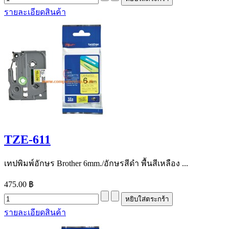
รายละเอียดสินค้า
TZE-611
เทปพิมพ์อักษร Brother 6mm./อักษรสีดำ พื้นสีเหลือง ...
475.00 ฿
รายละเอียดสินค้า