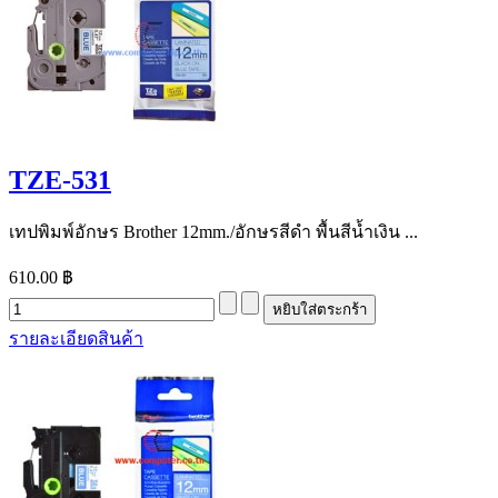
TZE-531
เทปพิมพ์อักษร Brother 12mm./อักษรสีดำ พื้นสีน้ำเงิน ...
610.00 ฿
รายละเอียดสินค้า