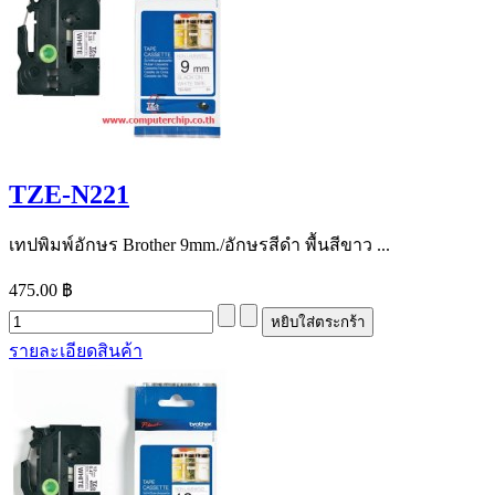
TZE-N221
เทปพิมพ์อักษร Brother 9mm./อักษรสีดำ พื้นสีขาว ...
475.00 ฿
รายละเอียดสินค้า