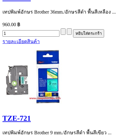
เทปพิมพ์อักษร Brother 36mm./อักษรสีดำ พื้นสีเหลือง ...
960.00 ฿
รายละเอียดสินค้า
TZE-721
เทปพิมพ์อักษร Brother 9 mm./อักษรสีดำ พื้นสีเขียว ...