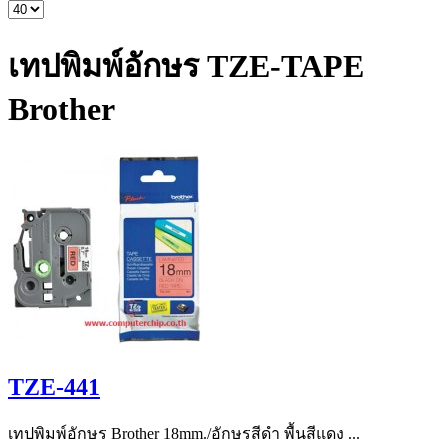
เทปพิมพ์อักษร TZE-TAPE
Brother
TZE-441
เทปพิมพ์อักษร Brother 18mm./อักษรสีดำ พื้นสีแดง ...