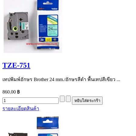
TZE-751
เทปพิมพ์อักษร Brother 24 mm./อักษรสีดำ พื้นเทปสีเขียว ...
860.00 ฿
รายละเอียดสินค้า