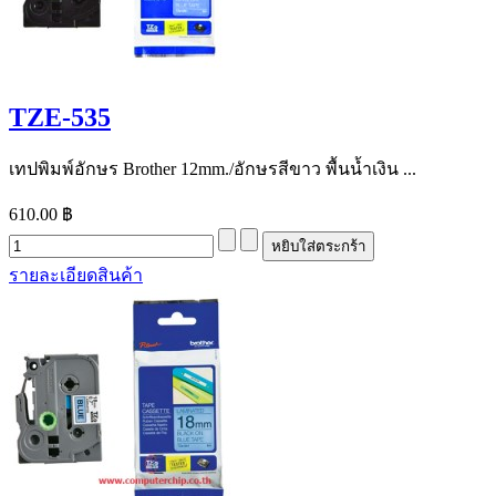
TZE-535
เทปพิมพ์อักษร Brother 12mm./อักษรสีขาว พื้นน้ำเงิน ...
610.00 ฿
รายละเอียดสินค้า