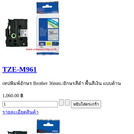
TZE-M961
เทปพิมพ์อักษร Brother 36mm./อักษรสีดำ พื้นสีเงิน แบบด้าน
1,060.00 ฿
รายละเอียดสินค้า