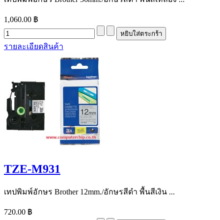
1,060.00 ฿
รายละเอียดสินค้า
TZE-M931
เทปพิมพ์อักษร Brother 12mm./อักษรสีดำ พื้นสีเงิน ...
720.00 ฿