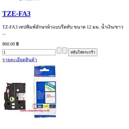
TZE-FA3
TZ-FA3 เทปพิมพ์อักษรผ้าแบบรีดทับ ขนาด 12 มม. น้ำเงิน/ขาว
...
860.00 ฿
รายละเอียดสินค้า