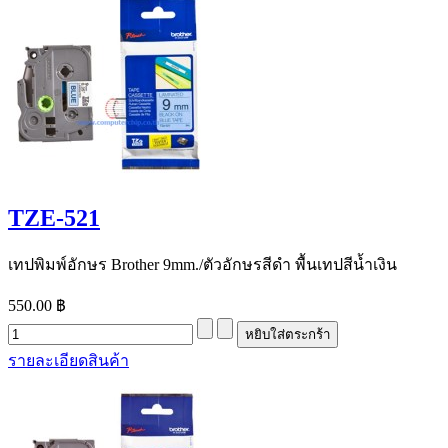
TZE-521
เทปพิมพ์อักษร Brother 9mm./ตัวอักษรสีดำ พื้นเทปสีน้ำเงิน
550.00 ฿
รายละเอียดสินค้า