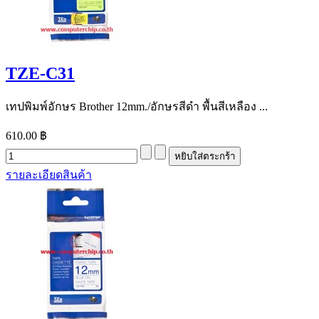
TZE-C31
เทปพิมพ์อักษร Brother 12mm./อักษรสีดำ พื้นสีเหลือง ...
610.00 ฿
รายละเอียดสินค้า