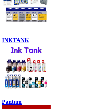
INKTANK
Pantum