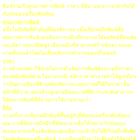
พิมพ์รวมถึงคุณภาพการพิมพ์, ราคา, ยี่ห้อ, และความเข้ากันได้
กับรุ่นของเครื่องพิมพ์ขอ
คุณภาพการพิมพ์
หนึ่งในปัจจัยที่สำคัญที่ต้องพิจารณาเมื่อเลือกหมึกพิมพ์คือ
คุณภาพการพิมพ์ คุณต้องการหมึกที่สามารถให้ผลลัพธ์ที่คมชัด
และมีความละเอียดสูง เลือกหมึกที่สามารถสร้างข้อความและ
ภาพที่แม่นยำโดยไม่เสียหลักการทำงานของปริ้นเตอร์
ราคา
การคำนวณค่าใช้จ่ายในการดำเนินการพิมพ์ต้องรวมถึงราคา
ของหมึกพิมพ์ด้วย ในบางกรณี, หมึกราคาต่ำอาจทำให้ดูเหมือน
ว่าเป็นทางเลือกที่ดี แต่ต้องพิจารณาคุณภาพที่ได้ในราคานั้น
หมึกที่มีราคาค่อนข้างสูงอาจมีคุณภาพที่ดีกว่าและยังสามารถ
ให้ผลการพิมพ์ที่มีอายุการใช้งานนานกว่า
ยี่ห้อ
บางครั้งการเลือกหมึกพิมพ์ขึ้นอยู่กับยี่ห้อของเครื่องพิมพ์ของ
คุณ บางยี่ห้ออาจมีหมึกที่พัฒนามาเพื่อให้เหมาะกับรุ่นของ
ตนเอง หากเครื่องพิมพ์ของคุณมีความเข้ากันได้ดีกับหมึกที่ผลิต
โดยผู้ผลิตของเครื่องพิมพ์, การเลือกหมึกจะไม่เพียงทำให้คุณได้