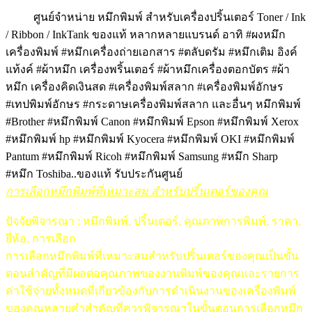
ศูนย์จำหน่าย หมึกพิมพ์ สำหรับเครื่องปริ้นเตอร์ Toner / Ink
/ Ribbon / InkTank ของแท้ หลากหลายแบรนด์ อาทิ #ผงหมึก
เครื่องพิมพ์ #หมึกเครื่องถ่ายเอกสาร #ตลับดรัม #หมึกเติม อิงค์
แท้งค์ #ผ้าหมึก เครื่องพริ้นเตอร์ #ผ้าหมึกเครื่องตอกบัตร #ผ้า
หมึก เครื่องคิดเงินสด #เครื่องพิมพ์สลาก #เครื่องพิมพ์อักษร
#เทปพิมพ์อักษร #กระดาษเครื่องพิมพ์สลาก และอื่นๆ หมึกพิมพ์
#Brother #หมึกพิมพ์ Canon #หมึกพิมพ์ Epson #หมึกพิมพ์ Xerox
#หมึกพิมพ์ hp #หมึกพิมพ์ Kyocera #หมึกพิมพ์ OKI #หมึกพิมพ์
Pantum #หมึกพิมพ์ Ricoh #หมึกพิมพ์ Samsung #หมึก Sharp
#หมึก
Toshiba..ของแท้ รับประกันศูนย์
การเลือกหมึกพิมพ์ที่เหมาะสม สำหรับปริ้นเตอร์ของคุณ
ปัจจัยพิจารณา : หมึกพิมพ์, ปริ้นเตอร์, คุณภาพการพิมพ์, ราคา,
ยี่ห้อ, การเลือก
การเลือกหมึกพิมพ์ที่เหมาะสมสำหรับปริ้นเตอร์ของคุณเป็นขั้น
ตอนสำคัญที่มีผลต่อคุณภาพของงานพิมพ์ของคุณและรายการ
ค่าใช้จ่ายทั้งหมดที่เกี่ยวข้องกับการดำเนินงานของเครื่องพิมพ์
ของคุณหลายคำสำคัญที่ควรพิจารณาในขั้นตอนการเลือกหมึก