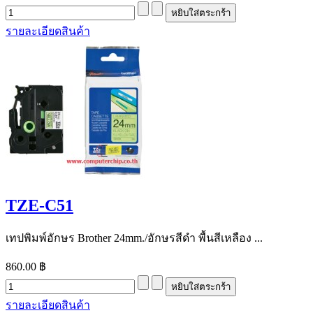
รายละเอียดสินค้า
TZE-C51
เทปพิมพ์อักษร Brother 24mm./อักษรสีดำ พื้นสีเหลือง ...
860.00 ฿
รายละเอียดสินค้า