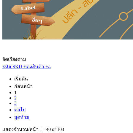
จัดเรียงตาม
รหัส SKU ของสินค้า +/-
เริ่มต้น
ก่อนหน้า
1
2
3
ต่อไป
สุดท้าย
แสดงจำนวน/หน้า 1 - 40 of 103