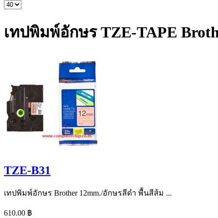
เทปพิมพ์อักษร TZE-TAPE Broth
TZE-B31
เทปพิมพ์อักษร Brother 12mm./อักษรสีดำ พื้นสีส้ม ...
610.00 ฿