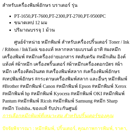
สำหรับเครื่องพิมพ์อักษร บราเดอร์ รุ่น
PT-1650,PT-7600,PT-2300,PT-2700,PT-9500PC
ขนาดเทป 12 มม
ปริมาณบรรจุ 1 ม้วน
ศูนย์จำหน่าย หมึกพิมพ์ สำหรับเครื่องปริ้นเตอร์ Toner / Ink
/ Ribbon / InkTank ของแท้ หลากหลายแบรนด์ อาทิ #ผงหมึก
เครื่องพิมพ์ #หมึกเครื่องถ่ายเอกสาร #ตลับดรัม #หมึกเติม อิงค์
แท้งค์ #ผ้าหมึก เครื่องพริ้นเตอร์ #ผ้าหมึกเครื่องตอกบัตร #ผ้า
หมึก เครื่องคิดเงินสด #เครื่องพิมพ์สลาก #เครื่องพิมพ์อักษร
#เทปพิมพ์อักษร #กระดาษเครื่องพิมพ์สลาก และอื่นๆ หมึกพิมพ์
#Brother #หมึกพิมพ์ Canon #หมึกพิมพ์ Epson #หมึกพิมพ์ Xerox
#หมึกพิมพ์ hp #หมึกพิมพ์ Kyocera #หมึกพิมพ์ OKI #หมึกพิมพ์
Pantum #หมึกพิมพ์ Ricoh #หมึกพิมพ์ Samsung #หมึก Sharp
#หมึก
Toshiba..ของแท้ รับประกันศูนย์
การเลือกหมึกพิมพ์ที่เหมาะสม สำหรับปริ้นเตอร์ของคุณ
ปัจจัยพิจารณา : หมึกพิมพ์, ปริ้นเตอร์, คุณภาพการพิมพ์, ราคา,