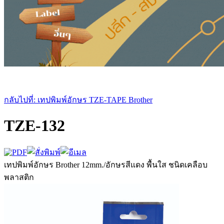
กลับไปที่: เทปพิมพ์อักษร TZE-TAPE Brother
TZE-132
เทปพิมพ์อักษร Brother 12mm./อักษรสีแดง พื้นใส ชนิดเคลือบ
พลาสติก