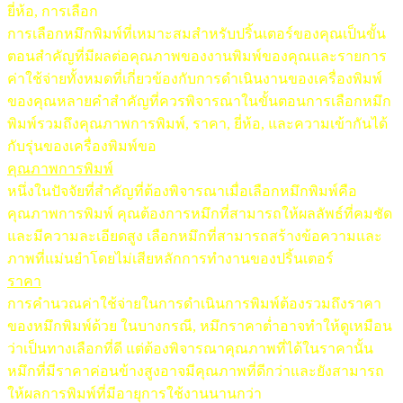
ยี่ห้อ, การเลือก
การเลือกหมึกพิมพ์ที่เหมาะสมสำหรับปริ้นเตอร์ของคุณเป็นขั้น
ตอนสำคัญที่มีผลต่อคุณภาพของงานพิมพ์ของคุณและรายการ
ค่าใช้จ่ายทั้งหมดที่เกี่ยวข้องกับการดำเนินงานของเครื่องพิมพ์
ของคุณหลายคำสำคัญที่ควรพิจารณาในขั้นตอนการเลือกหมึก
พิมพ์รวมถึงคุณภาพการพิมพ์, ราคา, ยี่ห้อ, และความเข้ากันได้
กับรุ่นของเครื่องพิมพ์ขอ
คุณภาพการพิมพ์
หนึ่งในปัจจัยที่สำคัญที่ต้องพิจารณาเมื่อเลือกหมึกพิมพ์คือ
คุณภาพการพิมพ์ คุณต้องการหมึกที่สามารถให้ผลลัพธ์ที่คมชัด
และมีความละเอียดสูง เลือกหมึกที่สามารถสร้างข้อความและ
ภาพที่แม่นยำโดยไม่เสียหลักการทำงานของปริ้นเตอร์
ราคา
การคำนวณค่าใช้จ่ายในการดำเนินการพิมพ์ต้องรวมถึงราคา
ของหมึกพิมพ์ด้วย ในบางกรณี, หมึกราคาต่ำอาจทำให้ดูเหมือน
ว่าเป็นทางเลือกที่ดี แต่ต้องพิจารณาคุณภาพที่ได้ในราคานั้น
หมึกที่มีราคาค่อนข้างสูงอาจมีคุณภาพที่ดีกว่าและยังสามารถ
ให้ผลการพิมพ์ที่มีอายุการใช้งานนานกว่า