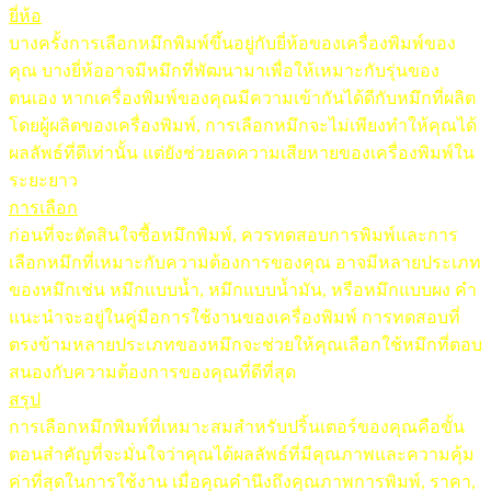
ยี่ห้อ
บางครั้งการเลือกหมึกพิมพ์ขึ้นอยู่กับยี่ห้อของเครื่องพิมพ์ของ
คุณ บางยี่ห้ออาจมีหมึกที่พัฒนามาเพื่อให้เหมาะกับรุ่นของ
ตนเอง หากเครื่องพิมพ์ของคุณมีความเข้ากันได้ดีกับหมึกที่ผลิต
โดยผู้ผลิตของเครื่องพิมพ์, การเลือกหมึกจะไม่เพียงทำให้คุณได้
ผลลัพธ์ที่ดีเท่านั้น แต่ยังช่วยลดความเสียหายของเครื่องพิมพ์ใน
ระยะยาว
การเลือก
ก่อนที่จะตัดสินใจซื้อหมึกพิมพ์, ควรทดสอบการพิมพ์และการ
เลือกหมึกที่เหมาะกับความต้องการของคุณ อาจมีหลายประเภท
ของหมึกเช่น หมึกแบบน้ำ, หมึกแบบน้ำมัน, หรือหมึกแบบผง คำ
แนะนำจะอยู่ในคู่มือการใช้งานของเครื่องพิมพ์ การทดสอบที่
ตรงข้ามหลายประเภทของหมึกจะช่วยให้คุณเลือกใช้หมึกที่ตอบ
สนองกับความต้องการของคุณที่ดีที่สุด
สรุป
การเลือกหมึกพิมพ์ที่เหมาะสมสำหรับปริ้นเตอร์ของคุณคือขั้น
ตอนสำคัญที่จะมั่นใจว่าคุณได้ผลลัพธ์ที่มีคุณภาพและความคุ้ม
ค่าที่สุดในการใช้งาน เมื่อคุณคำนึงถึงคุณภาพการพิมพ์, ราคา,