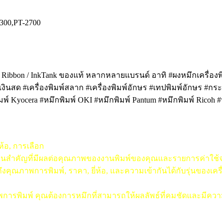
300,PT-2700
k / Ribbon / InkTank ของแท้ หลากหลายแบรนด์ อาทิ #ผงหมึกเครื่องพิ
คิดเงินสด #เครื่องพิมพ์สลาก #เครื่องพิมพ์อักษร #เทปพิมพ์อักษร #ก
มพ์ Kyocera #หมึกพิมพ์ OKI #หมึกพิมพ์ Pantum #หมึกพิมพ์ Ricoh 
ห้อ, การเลือก
ตอนสำคัญที่มีผลต่อคุณภาพของงานพิมพ์ของคุณและรายการค่าใช้จ่า
ณภาพการพิมพ์, ราคา, ยี่ห้อ, และความเข้ากันได้กับรุ่นของเครื
ณภาพการพิมพ์ คุณต้องการหมึกที่สามารถให้ผลลัพธ์ที่คมชัดและมีค