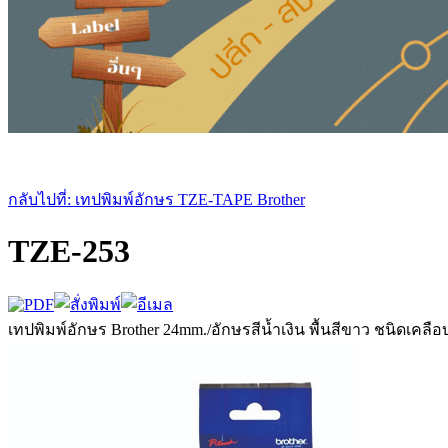
กลับไปที่: เทปพิมพ์อักษร TZE-TAPE Brother
TZE-253
เทปพิมพ์อักษร Brother 24mm./อักษรสีน้ำเงิน พื้นสีขาว ชนิดเคลื