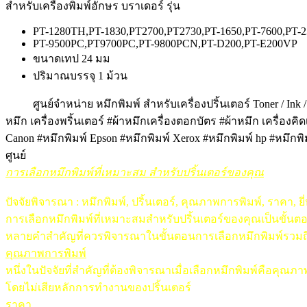
สำหรับเครื่องพิมพ์อักษร บราเดอร์ รุ่น
PT-1280TH,PT-1830,PT2700,PT2730,PT-1650,PT-7600,PT-2
PT-9500PC,PT9700PC,PT-9800PCN,PT-D200,PT-E200VP
ขนาดเทป 24 มม
ปริมาณบรรจุ 1 ม้วน
ศูนย์จำหน่าย หมึกพิมพ์ สำหรับเครื่องปริ้นเตอร์ Toner / In
หมึก เครื่องพริ้นเตอร์ #ผ้าหมึกเครื่องตอกบัตร #ผ้าหมึก เครื่อง
Canon #หมึกพิมพ์ Epson #หมึกพิมพ์ Xerox #หมึกพิมพ์ hp #หมึกพิ
ศูนย์
การเลือกหมึกพิมพ์ที่เหมาะสม สำหรับปริ้นเตอร์ของคุณ
ปัจจัยพิจารณา : หมึกพิมพ์, ปริ้นเตอร์, คุณภาพการพิมพ์, ราคา, ยี่
การเลือกหมึกพิมพ์ที่เหมาะสมสำหรับปริ้นเตอร์ของคุณเป็นขั้น
หลายคำสำคัญที่ควรพิจารณาในขั้นตอนการเลือกหมึกพิมพ์รวมถึงคุ
คุณภาพการพิมพ์
หนึ่งในปัจจัยที่สำคัญที่ต้องพิจารณาเมื่อเลือกหมึกพิมพ์คือคุ
โดยไม่เสียหลักการทำงานของปริ้นเตอร์
ราคา