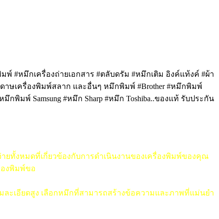
มพ์ #หมึกเครื่องถ่ายเอกสาร #ตลับดรัม #หมึกเติม อิงค์แท้งค์ #ผ้า
ระดาษเครื่องพิมพ์สลาก และอื่นๆ หมึกพิมพ์ #Brother #หมึกพิมพ์
#หมึกพิมพ์ Samsung #หมึก Sharp
#หมึก
Toshiba..ของแท้ รับประกัน
ยทั้งหมดที่เกี่ยวข้องกับการดำเนินงานของเครื่องพิมพ์ของคุณ
่องพิมพ์ขอ
วามละเอียดสูง เลือกหมึกที่สามารถสร้างข้อความและภาพที่แม่นยำ