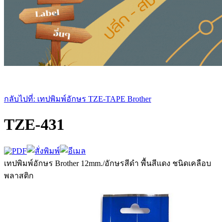
กลับไปที่: เทปพิมพ์อักษร TZE-TAPE Brother
TZE-431
เทปพิมพ์อักษร Brother 12mm./อักษรสีดำ พื้นสีแดง ชนิดเคลือบ
พลาสติก