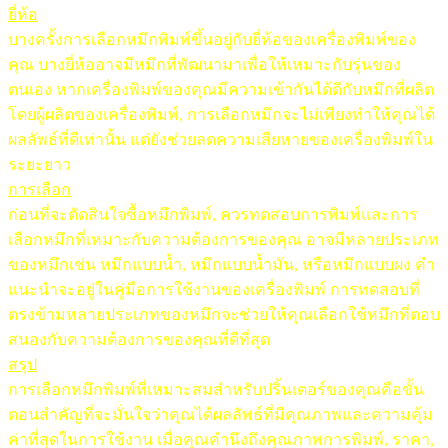
ยี่ห้อ
บางครั้งการเลือกหมึกพิมพ์ขึ้นอยู่กับยี่ห้อของเครื่องพิมพ์ของ
คุณ บางยี่ห้ออาจมีหมึกที่พัฒนามาเพื่อให้เหมาะกับรุ่นของ
ตนเอง หากเครื่องพิมพ์ของคุณมีความเข้ากันได้ดีกับหมึกที่ผลิต
โดยผู้ผลิตของเครื่องพิมพ์, การเลือกหมึกจะไม่เพียงทำให้คุณได้
ผลลัพธ์ที่ดีเท่านั้น แต่ยังช่วยลดความเสียหายของเครื่องพิมพ์ใน
ระยะยาว
การเลือก
ก่อนที่จะตัดสินใจซื้อหมึกพิมพ์, ควรทดสอบการพิมพ์และการ
เลือกหมึกที่เหมาะกับความต้องการของคุณ อาจมีหลายประเภท
ของหมึกเช่น หมึกแบบน้ำ, หมึกแบบน้ำมัน, หรือหมึกแบบผง คำ
แนะนำจะอยู่ในคู่มือการใช้งานของเครื่องพิมพ์ การทดสอบที่
ตรงข้ามหลายประเภทของหมึกจะช่วยให้คุณเลือกใช้หมึกที่ตอบ
สนองกับความต้องการของคุณที่ดีที่สุด
สรุป
การเลือกหมึกพิมพ์ที่เหมาะสมสำหรับปริ้นเตอร์ของคุณคือขั้น
ตอนสำคัญที่จะมั่นใจว่าคุณได้ผลลัพธ์ที่มีคุณภาพและความคุ้ม
ค่าที่สุดในการใช้งาน เมื่อคุณคำนึงถึงคุณภาพการพิมพ์, ราคา,