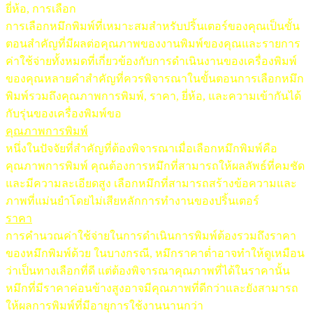
ยี่ห้อ, การเลือก
การเลือกหมึกพิมพ์ที่เหมาะสมสำหรับปริ้นเตอร์ของคุณเป็นขั้น
ตอนสำคัญที่มีผลต่อคุณภาพของงานพิมพ์ของคุณและรายการ
ค่าใช้จ่ายทั้งหมดที่เกี่ยวข้องกับการดำเนินงานของเครื่องพิมพ์
ของคุณหลายคำสำคัญที่ควรพิจารณาในขั้นตอนการเลือกหมึก
พิมพ์รวมถึงคุณภาพการพิมพ์, ราคา, ยี่ห้อ, และความเข้ากันได้
กับรุ่นของเครื่องพิมพ์ขอ
คุณภาพการพิมพ์
หนึ่งในปัจจัยที่สำคัญที่ต้องพิจารณาเมื่อเลือกหมึกพิมพ์คือ
คุณภาพการพิมพ์ คุณต้องการหมึกที่สามารถให้ผลลัพธ์ที่คมชัด
และมีความละเอียดสูง เลือกหมึกที่สามารถสร้างข้อความและ
ภาพที่แม่นยำโดยไม่เสียหลักการทำงานของปริ้นเตอร์
ราคา
การคำนวณค่าใช้จ่ายในการดำเนินการพิมพ์ต้องรวมถึงราคา
ของหมึกพิมพ์ด้วย ในบางกรณี, หมึกราคาต่ำอาจทำให้ดูเหมือน
ว่าเป็นทางเลือกที่ดี แต่ต้องพิจารณาคุณภาพที่ได้ในราคานั้น
หมึกที่มีราคาค่อนข้างสูงอาจมีคุณภาพที่ดีกว่าและยังสามารถ
ให้ผลการพิมพ์ที่มีอายุการใช้งานนานกว่า