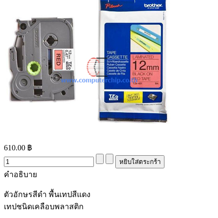
610.00 ฿
คำอธิบาย
ตัวอักษรสีดำ พื้นเทปสีแดง
เทปชนิดเคลือบพลาสติก