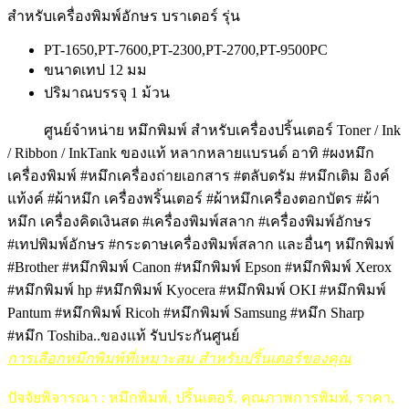
สำหรับเครื่องพิมพ์อักษร บราเดอร์ รุ่น
PT-1650,PT-7600,PT-2300,PT-2700,PT-9500PC
ขนาดเทป 12 มม
ปริมาณบรรจุ 1 ม้วน
ศูนย์จำหน่าย หมึกพิมพ์ สำหรับเครื่องปริ้นเตอร์ Toner / Ink
/ Ribbon / InkTank ของแท้ หลากหลายแบรนด์ อาทิ #ผงหมึก
เครื่องพิมพ์ #หมึกเครื่องถ่ายเอกสาร #ตลับดรัม #หมึกเติม อิงค์
แท้งค์ #ผ้าหมึก เครื่องพริ้นเตอร์ #ผ้าหมึกเครื่องตอกบัตร #ผ้า
หมึก เครื่องคิดเงินสด #เครื่องพิมพ์สลาก #เครื่องพิมพ์อักษร
#เทปพิมพ์อักษร #กระดาษเครื่องพิมพ์สลาก และอื่นๆ หมึกพิมพ์
#Brother #หมึกพิมพ์ Canon #หมึกพิมพ์ Epson #หมึกพิมพ์ Xerox
#หมึกพิมพ์ hp #หมึกพิมพ์ Kyocera #หมึกพิมพ์ OKI #หมึกพิมพ์
Pantum #หมึกพิมพ์ Ricoh #หมึกพิมพ์ Samsung #หมึก Sharp
#หมึก
Toshiba..ของแท้ รับประกันศูนย์
การเลือกหมึกพิมพ์ที่เหมาะสม สำหรับปริ้นเตอร์ของคุณ
ปัจจัยพิจารณา : หมึกพิมพ์, ปริ้นเตอร์, คุณภาพการพิมพ์, ราคา,