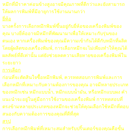
หมึกที่มีราคาค่อนข้างสูงอาจมีคุณภาพที่ดีกว่าและยังสามารถ
ให้ผลการพิมพ์ที่มีอายุการใช้งานนานกว่า
ยี่ห้อ
บางครั้งการเลือกหมึกพิมพ์ขึ้นอยู่กับยี่ห้อของเครื่องพิมพ์ของ
คุณ บางยี่ห้ออาจมีหมึกที่พัฒนามาเพื่อให้เหมาะกับรุ่นของ
ตนเอง หากเครื่องพิมพ์ของคุณมีความเข้ากันได้ดีกับหมึกที่ผลิต
โดยผู้ผลิตของเครื่องพิมพ์, การเลือกหมึกจะไม่เพียงทำให้คุณได้
ผลลัพธ์ที่ดีเท่านั้น แต่ยังช่วยลดความเสียหายของเครื่องพิมพ์ใน
ระยะยาว
การเลือก
ก่อนที่จะตัดสินใจซื้อหมึกพิมพ์, ควรทดสอบการพิมพ์และการ
เลือกหมึกที่เหมาะกับความต้องการของคุณ อาจมีหลายประเภท
ของหมึกเช่น หมึกแบบน้ำ, หมึกแบบน้ำมัน, หรือหมึกแบบผง คำ
แนะนำจะอยู่ในคู่มือการใช้งานของเครื่องพิมพ์ การทดสอบที่
ตรงข้ามหลายประเภทของหมึกจะช่วยให้คุณเลือกใช้หมึกที่ตอบ
สนองกับความต้องการของคุณที่ดีที่สุด
สรุป
การเลือกหมึกพิมพ์ที่เหมาะสมสำหรับปริ้นเตอร์ของคุณคือขั้น