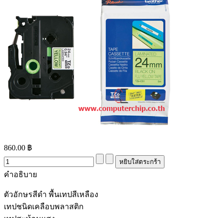
860.00 ฿
คำอธิบาย
ตัวอักษรสีดำ พื้นเทปสีเหลือง
เทปชนิดเคลือบพลาสติก