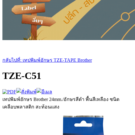
กลับไปที่: เทปพิมพ์อักษร TZE-TAPE Brother
TZE-C51
เทปพิมพ์อักษร Brother 24mm./อักษรสีดำ พื้นสีเหลือง ชนิด
เคลือบพลาสติก สะท้อนแสง