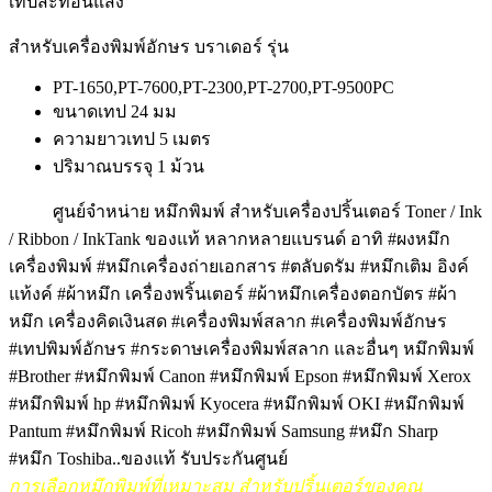
เทปสะท้อนแสง
สำหรับเครื่องพิมพ์อักษร บราเดอร์ รุ่น
PT-1650,PT-7600,PT-2300,PT-2700,PT-9500PC
ขนาดเทป 24 มม
ความยาวเทป 5 เมตร
ปริมาณบรรจุ 1 ม้วน
ศูนย์จำหน่าย หมึกพิมพ์ สำหรับเครื่องปริ้นเตอร์ Toner / Ink
/ Ribbon / InkTank ของแท้ หลากหลายแบรนด์ อาทิ #ผงหมึก
เครื่องพิมพ์ #หมึกเครื่องถ่ายเอกสาร #ตลับดรัม #หมึกเติม อิงค์
แท้งค์ #ผ้าหมึก เครื่องพริ้นเตอร์ #ผ้าหมึกเครื่องตอกบัตร #ผ้า
หมึก เครื่องคิดเงินสด #เครื่องพิมพ์สลาก #เครื่องพิมพ์อักษร
#เทปพิมพ์อักษร #กระดาษเครื่องพิมพ์สลาก และอื่นๆ หมึกพิมพ์
#Brother #หมึกพิมพ์ Canon #หมึกพิมพ์ Epson #หมึกพิมพ์ Xerox
#หมึกพิมพ์ hp #หมึกพิมพ์ Kyocera #หมึกพิมพ์ OKI #หมึกพิมพ์
Pantum #หมึกพิมพ์ Ricoh #หมึกพิมพ์ Samsung #หมึก Sharp
#หมึก
Toshiba..ของแท้ รับประกันศูนย์
การเลือกหมึกพิมพ์ที่เหมาะสม สำหรับปริ้นเตอร์ของคุณ