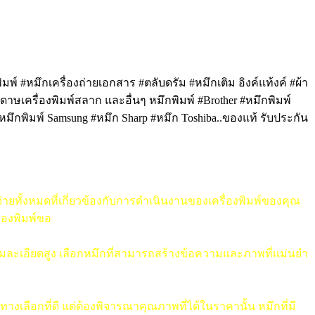
มพ์ #หมึกเครื่องถ่ายเอกสาร #ตลับดรัม #หมึกเติม อิงค์แท้งค์ #ผ้า
ระดาษเครื่องพิมพ์สลาก และอื่นๆ หมึกพิมพ์ #Brother #หมึกพิมพ์
#หมึกพิมพ์ Samsung #หมึก Sharp
#หมึก
Toshiba..ของแท้ รับประกัน
ยทั้งหมดที่เกี่ยวข้องกับการดำเนินงานของเครื่องพิมพ์ของคุณ
่องพิมพ์ขอ
วามละเอียดสูง เลือกหมึกที่สามารถสร้างข้อความและภาพที่แม่นยำ
ลือกที่ดี แต่ต้องพิจารณาคุณภาพที่ได้ในราคานั้น หมึกที่มี