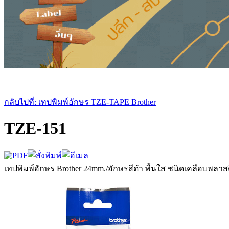
กลับไปที่: เทปพิมพ์อักษร TZE-TAPE Brother
TZE-151
เทปพิมพ์อักษร Brother 24mm./อักษรสีดำ พื้นใส ชนิดเคลือบพลาส