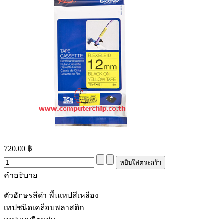
720.00 ฿
คำอธิบาย
ตัวอักษรสีดำ พื้นเทปสีเหลือง
เทปชนิดเคลือบพลาสติก