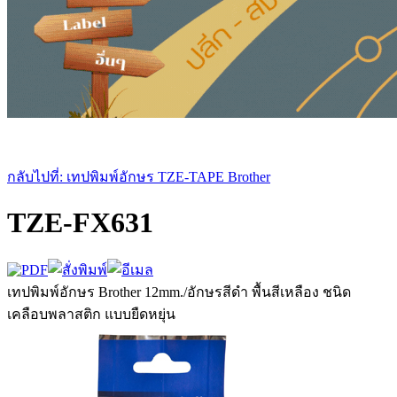
กลับไปที่: เทปพิมพ์อักษร TZE-TAPE Brother
TZE-FX631
เทปพิมพ์อักษร Brother 12mm./อักษรสีดำ พื้นสีเหลือง ชนิด
เคลือบพลาสติก แบบยืดหยุ่น