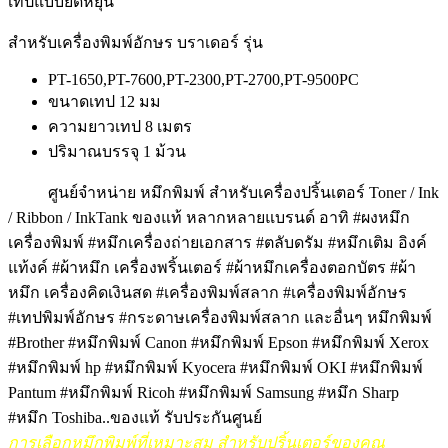
เทปแบบยืดหยุ่น
สำหรับเครื่องพิมพ์อักษร บราเดอร์ รุ่น
PT-1650,PT-7600,PT-2300,PT-2700,PT-9500PC
ขนาดเทป 12 มม
ความยาวเทป 8 เมตร
ปริมาณบรรจุ 1 ม้วน
ศูนย์จำหน่าย หมึกพิมพ์ สำหรับเครื่องปริ้นเตอร์ Toner / Ink
/ Ribbon / InkTank ของแท้ หลากหลายแบรนด์ อาทิ #ผงหมึก
เครื่องพิมพ์ #หมึกเครื่องถ่ายเอกสาร #ตลับดรัม #หมึกเติม อิงค์
แท้งค์ #ผ้าหมึก เครื่องพริ้นเตอร์ #ผ้าหมึกเครื่องตอกบัตร #ผ้า
หมึก เครื่องคิดเงินสด #เครื่องพิมพ์สลาก #เครื่องพิมพ์อักษร
#เทปพิมพ์อักษร #กระดาษเครื่องพิมพ์สลาก และอื่นๆ หมึกพิมพ์
#Brother #หมึกพิมพ์ Canon #หมึกพิมพ์ Epson #หมึกพิมพ์ Xerox
#หมึกพิมพ์ hp #หมึกพิมพ์ Kyocera #หมึกพิมพ์ OKI #หมึกพิมพ์
Pantum #หมึกพิมพ์ Ricoh #หมึกพิมพ์ Samsung #หมึก Sharp
#หมึก
Toshiba..ของแท้ รับประกันศูนย์
การเลือกหมึกพิมพ์ที่เหมาะสม สำหรับปริ้นเตอร์ของคุณ