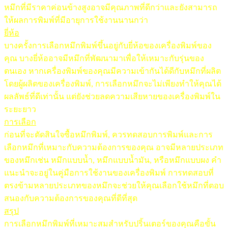
หมึกที่มีราคาค่อนข้างสูงอาจมีคุณภาพที่ดีกว่าและยังสามารถ
ให้ผลการพิมพ์ที่มีอายุการใช้งานนานกว่า
ยี่ห้อ
บางครั้งการเลือกหมึกพิมพ์ขึ้นอยู่กับยี่ห้อของเครื่องพิมพ์ของ
คุณ บางยี่ห้ออาจมีหมึกที่พัฒนามาเพื่อให้เหมาะกับรุ่นของ
ตนเอง หากเครื่องพิมพ์ของคุณมีความเข้ากันได้ดีกับหมึกที่ผลิต
โดยผู้ผลิตของเครื่องพิมพ์, การเลือกหมึกจะไม่เพียงทำให้คุณได้
ผลลัพธ์ที่ดีเท่านั้น แต่ยังช่วยลดความเสียหายของเครื่องพิมพ์ใน
ระยะยาว
การเลือก
ก่อนที่จะตัดสินใจซื้อหมึกพิมพ์, ควรทดสอบการพิมพ์และการ
เลือกหมึกที่เหมาะกับความต้องการของคุณ อาจมีหลายประเภท
ของหมึกเช่น หมึกแบบน้ำ, หมึกแบบน้ำมัน, หรือหมึกแบบผง คำ
แนะนำจะอยู่ในคู่มือการใช้งานของเครื่องพิมพ์ การทดสอบที่
ตรงข้ามหลายประเภทของหมึกจะช่วยให้คุณเลือกใช้หมึกที่ตอบ
สนองกับความต้องการของคุณที่ดีที่สุด
สรุป
การเลือกหมึกพิมพ์ที่เหมาะสมสำหรับปริ้นเตอร์ของคุณคือขั้น