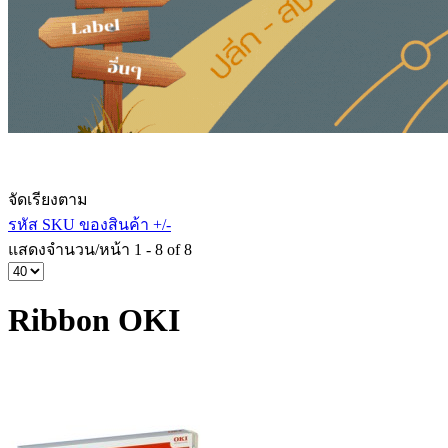
จัดเรียงตาม
รหัส SKU ของสินค้า +/-
แสดงจำนวน/หน้า 1 - 8 of 8
Ribbon OKI