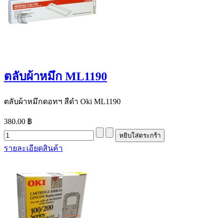
ตลับผ้าหมึก ML1190
ตลับผ้าหมึกดอทฯ สีดำ Oki ML1190
380.00 ฿
รายละเอียดสินค้า