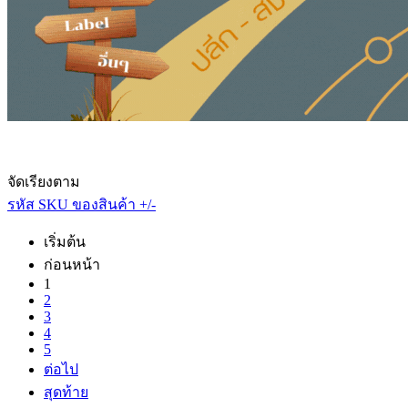
จัดเรียงตาม
รหัส SKU ของสินค้า +/-
เริ่มต้น
ก่อนหน้า
1
2
3
4
5
ต่อไป
สุดท้าย