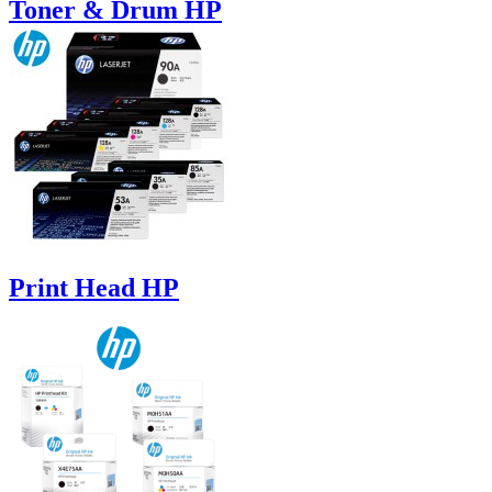
Toner & Drum HP
Print Head HP