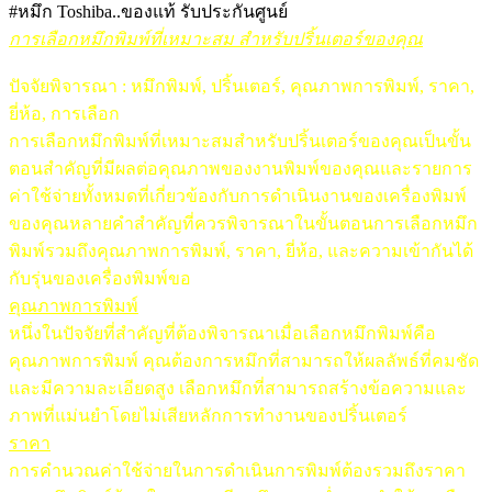
#หมึก
Toshiba..ของแท้ รับประกันศูนย์
การเลือกหมึกพิมพ์ที่เหมาะสม สำหรับปริ้นเตอร์ของคุณ
ปัจจัยพิจารณา : หมึกพิมพ์, ปริ้นเตอร์, คุณภาพการพิมพ์, ราคา,
ยี่ห้อ, การเลือก
การเลือกหมึกพิมพ์ที่เหมาะสมสำหรับปริ้นเตอร์ของคุณเป็นขั้น
ตอนสำคัญที่มีผลต่อคุณภาพของงานพิมพ์ของคุณและรายการ
ค่าใช้จ่ายทั้งหมดที่เกี่ยวข้องกับการดำเนินงานของเครื่องพิมพ์
ของคุณหลายคำสำคัญที่ควรพิจารณาในขั้นตอนการเลือกหมึก
พิมพ์รวมถึงคุณภาพการพิมพ์, ราคา, ยี่ห้อ, และความเข้ากันได้
กับรุ่นของเครื่องพิมพ์ขอ
คุณภาพการพิมพ์
หนึ่งในปัจจัยที่สำคัญที่ต้องพิจารณาเมื่อเลือกหมึกพิมพ์คือ
คุณภาพการพิมพ์ คุณต้องการหมึกที่สามารถให้ผลลัพธ์ที่คมชัด
และมีความละเอียดสูง เลือกหมึกที่สามารถสร้างข้อความและ
ภาพที่แม่นยำโดยไม่เสียหลักการทำงานของปริ้นเตอร์
ราคา
การคำนวณค่าใช้จ่ายในการดำเนินการพิมพ์ต้องรวมถึงราคา