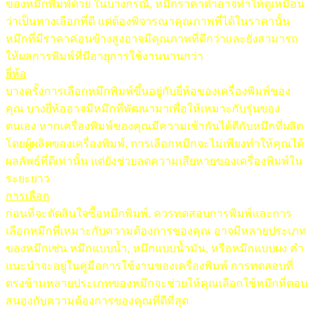
ของหมึกพิมพ์ด้วย ในบางกรณี, หมึกราคาต่ำอาจทำให้ดูเหมือน
ว่าเป็นทางเลือกที่ดี แต่ต้องพิจารณาคุณภาพที่ได้ในราคานั้น
หมึกที่มีราคาค่อนข้างสูงอาจมีคุณภาพที่ดีกว่าและยังสามารถ
ให้ผลการพิมพ์ที่มีอายุการใช้งานนานกว่า
ยี่ห้อ
บางครั้งการเลือกหมึกพิมพ์ขึ้นอยู่กับยี่ห้อของเครื่องพิมพ์ของ
คุณ บางยี่ห้ออาจมีหมึกที่พัฒนามาเพื่อให้เหมาะกับรุ่นของ
ตนเอง หากเครื่องพิมพ์ของคุณมีความเข้ากันได้ดีกับหมึกที่ผลิต
โดยผู้ผลิตของเครื่องพิมพ์, การเลือกหมึกจะไม่เพียงทำให้คุณได้
ผลลัพธ์ที่ดีเท่านั้น แต่ยังช่วยลดความเสียหายของเครื่องพิมพ์ใน
ระยะยาว
การเลือก
ก่อนที่จะตัดสินใจซื้อหมึกพิมพ์, ควรทดสอบการพิมพ์และการ
เลือกหมึกที่เหมาะกับความต้องการของคุณ อาจมีหลายประเภท
ของหมึกเช่น หมึกแบบน้ำ, หมึกแบบน้ำมัน, หรือหมึกแบบผง คำ
แนะนำจะอยู่ในคู่มือการใช้งานของเครื่องพิมพ์ การทดสอบที่
ตรงข้ามหลายประเภทของหมึกจะช่วยให้คุณเลือกใช้หมึกที่ตอบ
สนองกับความต้องการของคุณที่ดีที่สุด