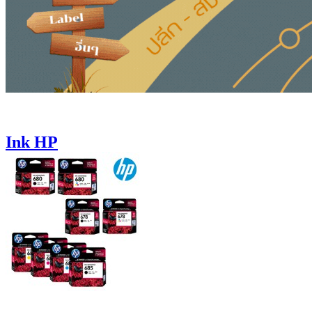
Ink HP