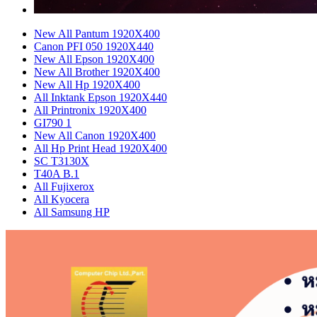
New All Pantum 1920X400
Canon PFI 050 1920X440
New All Epson 1920X400
New All Brother 1920X400
New All Hp 1920X400
All Inktank Epson 1920X440
All Printronix 1920X400
GI790 1
New All Canon 1920X400
All Hp Print Head 1920X400
SC T3130X
T40A B.1
All Fujixerox
All Kyocera
All Samsung HP