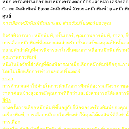
หมึก เครื่องพริ้นเตอร์ #ผ้าหมึกเครื่องตอกบัตร #ผ้าหมึก เครื่อง
Canon #หมึกพิมพ์ Epson #หมึกพิมพ์ Xerox #หมึกพิมพ์ hp #หมึกพิ
ศูนย์
การเลือกหมึกพิมพ์ที่เหมาะสม สำหรับปริ้นเตอร์ของคุณ
ปัจจัยพิจารณา : หมึกพิมพ์, ปริ้นเตอร์, คุณภาพการพิมพ์, ราคา, ยี่
การเลือกหมึกพิมพ์ที่เหมาะสมสำหรับปริ้นเตอร์ของคุณเป็นขั้น
หลายคำสำคัญที่ควรพิจารณาในขั้นตอนการเลือกหมึกพิมพ์รวมถึงคุ
คุณภาพการพิมพ์
หนึ่งในปัจจัยที่สำคัญที่ต้องพิจารณาเมื่อเลือกหมึกพิมพ์คือคุ
โดยไม่เสียหลักการทำงานของปริ้นเตอร์
ราคา
การคำนวณค่าใช้จ่ายในการดำเนินการพิมพ์ต้องรวมถึงราคาของหมึก
ราคาค่อนข้างสูงอาจมีคุณภาพที่ดีกว่าและยังสามารถให้ผลการพิ
ยี่ห้อ
บางครั้งการเลือกหมึกพิมพ์ขึ้นอยู่กับยี่ห้อของเครื่องพิมพ์ของคุ
เครื่องพิมพ์, การเลือกหมึกจะไม่เพียงทำให้คุณได้ผลลัพธ์ที่ดีเท
การเลือก