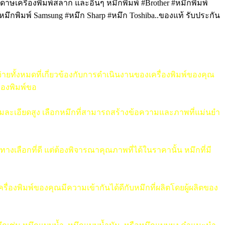
ระดาษเครื่องพิมพ์สลาก และอื่นๆ หมึกพิมพ์ #Brother #หมึกพิมพ์
#หมึกพิมพ์ Samsung #หมึก Sharp
#หมึก
Toshiba..ของแท้ รับประกัน
ยทั้งหมดที่เกี่ยวข้องกับการดำเนินงานของเครื่องพิมพ์ของคุณ
่องพิมพ์ขอ
วามละเอียดสูง เลือกหมึกที่สามารถสร้างข้อความและภาพที่แม่นยำ
ลือกที่ดี แต่ต้องพิจารณาคุณภาพที่ได้ในราคานั้น หมึกที่มี
ครื่องพิมพ์ของคุณมีความเข้ากันได้ดีกับหมึกที่ผลิตโดยผู้ผลิตของ